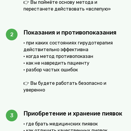
👉 Вы поймёте основу метода и
перестанете действовать «вслепую»
Показания и противопоказания
• при каких состояниях гирудотерапия
действительно эффективна
• когда метод противопоказан
• как не навредить пациенту
• разбор частых ошибок
👉 Вы будете работать безопасно и
уверенно
Приобретение и хранение пиявок
• где брать медицинских пиявок
• как отличить качественных пиявок