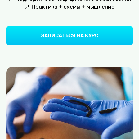
📍 Практика + схемы + мышление
ЗАПИСАТЬСЯ НА КУРС