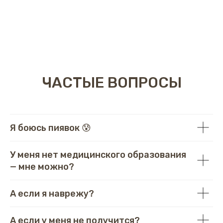
ЧАСТЫЕ ВОПРОСЫ
Я боюсь пиявок 😰
У меня нет медицинского образования
— мне можно?
А если я наврежу?
А если у меня не получится?