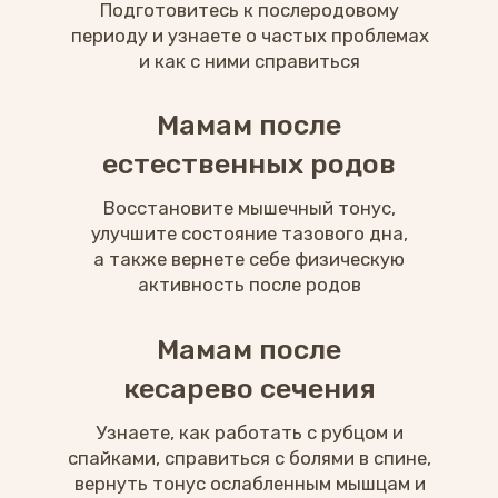
в комфортных условиях
Доступ 90 дней
Уроки открываются сразу
после оплаты