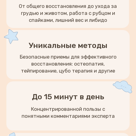
Важно!
Обучение на курсе не является
медицинской услугой и онлайн-
консультацией по медицинским
вопросам. Постановка диагноза
и назначение плана лечения возможно
только на очном приеме в медицинских
учреждениях.
Отзывы мам